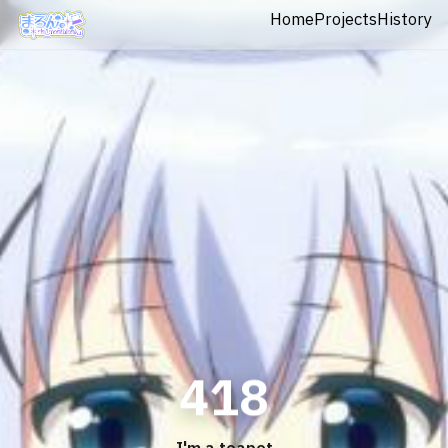
Home
Projects
History
418