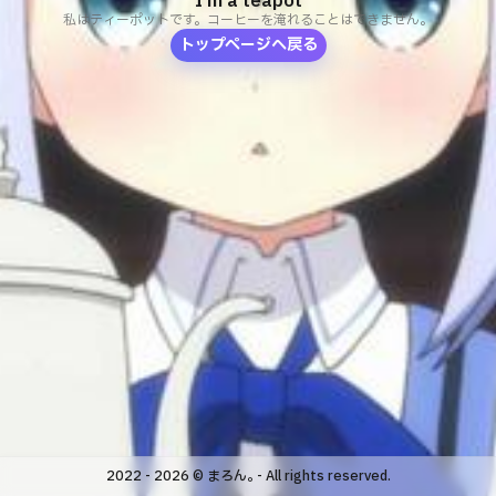
I'm a teapot
私はティーポットです。コーヒーを淹れることはできません。
トップページへ戻る
2022 - 2026
© まろん｡ - All rights reserved.